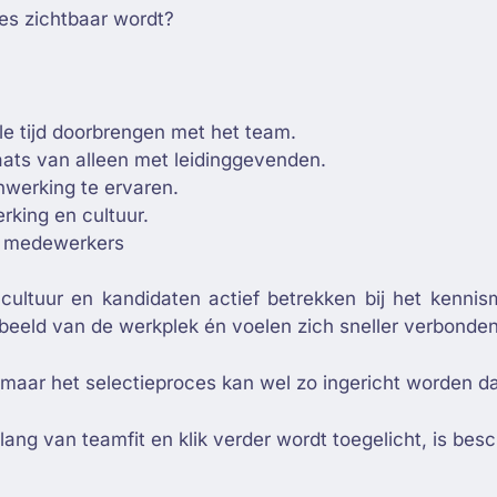
ces zichtbaar wordt?
e tijd doorbrengen met het team.
aats van alleen met leidinggevenden.
werking te ervaren.
king en cultuur.
e medewerkers
mcultuur en kandidaten actief betrekken bij het kenn
h beeld van de werkplek én voelen zich sneller verbonden
n, maar het selectieproces kan wel zo ingericht worden 
ang van teamfit en klik verder wordt toegelicht, is besc