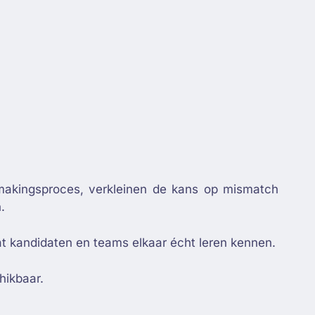
ismakingsproces, verkleinen de kans op mismatch
.
dat kandidaten en teams elkaar écht leren kennen.
hikbaar.