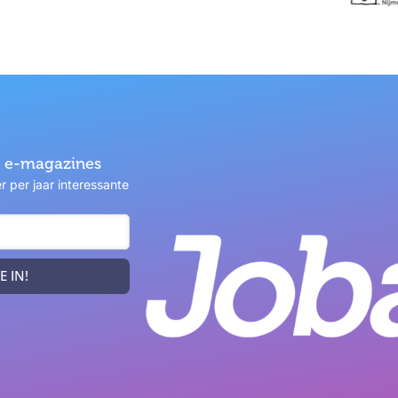
ze e-magazines
 per jaar interessante
E IN!