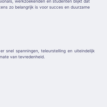
ionals, werkzoekenden en studenten blijkt dat
tens zo belangrijk is voor succes en duurzame
 snel spanningen, teleurstelling en uiteindelijk
 mate van tevredenheid.