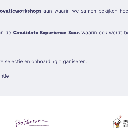
nnovatieworkshops
aan waarin we samen bekijken hoe
van de
Candidate Experience Scan
waarin ook wordt be
e selectie en onboarding organiseren.
ntie