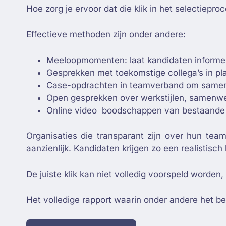
Hoe zorg je ervoor dat die klik in het selectiepro
Effectieve methoden zijn onder andere:
Meeloopmomenten: laat kandidaten informel
Gesprekken met toekomstige collega’s in pl
Case-opdrachten in teamverband om samen
Open gesprekken over werkstijlen, samenwer
Online video boodschappen van bestaand
Organisaties die transparant zijn over hun tea
aanzienlijk. Kandidaten krijgen zo een realistisc
De juiste klik kan niet volledig voorspeld worde
Het volledige rapport waarin onder andere het bel