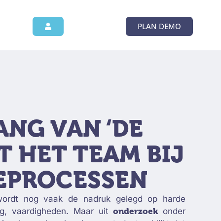
PLAN DEMO
ANG VAN ‘DE
T HET TEAM BIJ
EPROCESSEN
 wordt nog vaak de nadruk gelegd op harde
ring, vaardigheden. Maar uit
onderzoek
onder