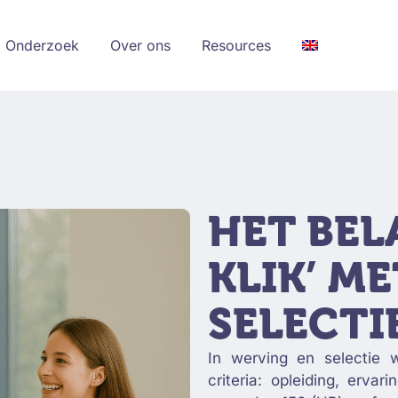
esources
Onderzoek
Over ons
Resources
HET BEL
KLIK’ ME
SELECTI
In werving en selectie
criteria: opleiding, erva